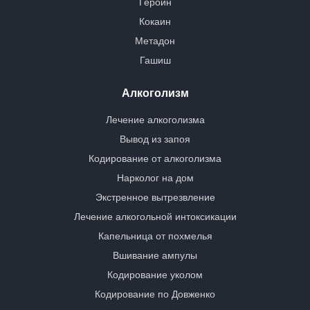
Героин
Кокаин
Метадон
Гашиш
Алкоголизм
Лечение алкоголизма
Вывод из запоя
Кодирование от алкоголизма
Нарколог на дом
Экстренное вытрезвление
Лечение алкогольной интоксикации
Капельница от похмелья
Вшивание ампулы
Кодирование уколом
Кодирование по Довженко