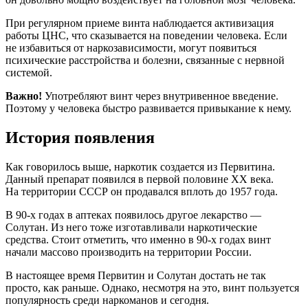
При регулярном приеме винта наблюдается активизация
работы ЦНС, что сказывается на поведении человека. Если
не избавиться от наркозависимости, могут появиться
психические расстройства и болезни, связанные с нервной
системой.
Важно!
Употребляют винт через внутривенное введение.
Поэтому у человека быстро развивается привыкание к нему.
История появления
Как говорилось выше, наркотик создается из Первитина.
Данный препарат появился в первой половине XX века.
На территории СССР он продавался вплоть до 1957 года.
В 90-х годах в аптеках появилось другое лекарство —
Солутан. Из него тоже изготавливали наркотические
средства. Стоит отметить, что именно в 90-х годах винт
начали массово производить на территории России.
В настоящее время Первитин и Солутан достать не так
просто, как раньше. Однако, несмотря на это, винт пользуется
популярность среди наркоманов и сегодня.