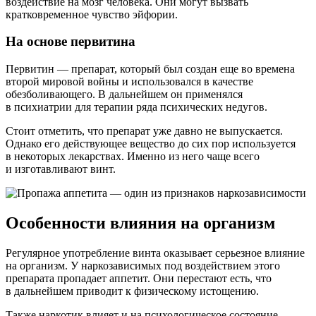
воздействие на мозг человека. Они могут вызвать
кратковременное чувство эйфории.
На основе первитина
Первитин — препарат, который был создан еще во времена
второй мировой войны и использовался в качестве
обезболивающего. В дальнейшем он применялся
в психиатрии для терапии ряда психических недугов.
Стоит отметить, что препарат уже давно не выпускается.
Однако его действующее вещество до сих пор используется
в некоторых лекарствах. Именно из него чаще всего
и изготавливают винт.
Особенности влияния на организм
Регулярное употребление винта оказывает серьезное влияние
на организм. У наркозависимых под воздействием этого
препарата пропадает аппетит. Они перестают есть, что
в дальнейшем приводит к физическому истощению.
Также наркотик влияет и на психологическое состояние.