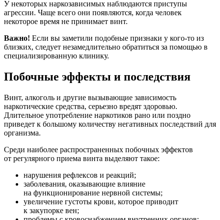
У некоторых наркозависимых наблюдаются приступы
агрессии. Чаще всего они появляются, когда человек
некоторое время не принимает винт.
Важно!
Если вы заметили подобные признаки у кого-то из
близких, следует незамедлительно обратиться за помощью в
специализированную клинику.
Побочные эффекты и последствия
Винт, алкоголь и другие вызывающие зависимость
наркотические средства, серьезно вредят здоровью.
Длительное употребление наркотиков рано или поздно
приведет к большому количеству негативных последствий для
организма.
Среди наиболее распространенных побочных эффектов
от регулярного приема винта выделяют такое:
нарушения рефлексов и реакций;
заболевания, оказывающие влияние
на функционирование нервной системы;
увеличение густоты крови, которое приводит
к закупорке вен;
проблемы с кровоснабжением внутренних органов;