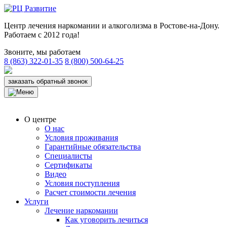
Центр лечения наркомании и алкоголизма в Ростове-на-Дону.
Работаем с 2012 года!
Звоните, мы работаем
8 (863) 322-01-35
8 (800) 500-64-25
заказать обратный звонок
О центре
О нас
Условия проживания
Гарантийные обязательства
Специалисты
Сертификаты
Видео
Условия поступления
Расчет стоимости лечения
Услуги
Лечение наркомании
Как уговорить лечиться