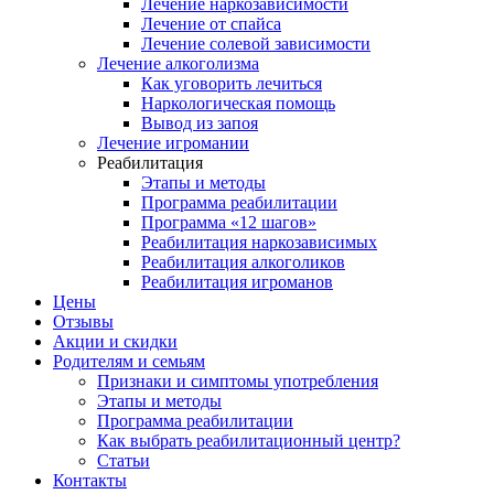
Лечение наркозависимости
Лечение от спайса
Лечение солевой зависимости
Лечение алкоголизма
Как уговорить лечиться
Наркологическая помощь
Вывод из запоя
Лечение игромании
Реабилитация
Этапы и методы
Программа реабилитации
Программа «12 шагов»
Реабилитация наркозависимых
Реабилитация алкоголиков
Реабилитация игроманов
Цены
Отзывы
Акции и скидки
Родителям и семьям
Признаки и симптомы употребления
Этапы и методы
Программа реабилитации
Как выбрать реабилитационный центр?
Статьи
Контакты