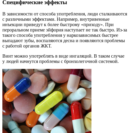
Специфические эффекты
В зависимости от способа употребления, люди сталкиваются
с различными эффектами. Например, внутривенные
инъекции приведут к более быстрому «приходу». При
пероральном приеме эйфория наступает не так быстро. Из-за
такого способа употребления у наркозависимых быстрее
выпадают зубы, воспаляются десна и появляются проблемы
с работой органов ЖКТ.
Винт можно употреблять в виде ингаляций. В таком случае
у людей начнутся проблемы с бронхолегочной системой.