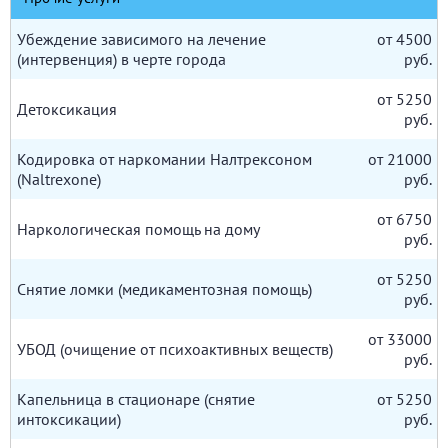
Убеждение зависимого на лечение
от 4500
(интервенция) в черте города
руб.
от 5250
Детоксикация
руб.
Кодировка от наркомании Налтрексоном
от 21000
(Naltrexone)
руб.
от 6750
Наркологическая помощь на дому
руб.
от 5250
Снятие ломки (медикаментозная помощь)
руб.
от 33000
УБОД (очищение от психоактивных веществ)
руб.
Капельница в стационаре (снятие
от 5250
интоксикации)
руб.