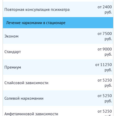
от 2400
Повторная консультация психиатра
руб.
Лечение наркомании в стационаре
от 7500
Эконом
руб.
от 9000
Стандарт
руб.
от 11250
Премиум
руб.
от 5250
Спайсовой зависимости
руб.
от 5250
Солевой наркомании
руб.
от 5250
Амфетаминовой зависимости