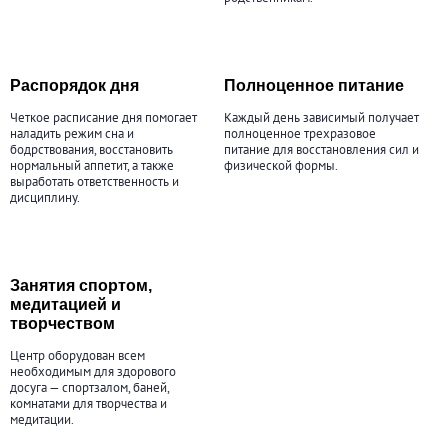
Распорядок дня
Полноценное питание
Четкое расписание дня помогает
Каждый день зависимый получает
наладить режим сна и
полноценное трехразовое
бодрствования, восстановить
питание для восстановления сил и
нормальный аппетит, а также
физической формы.
выработать ответственность и
дисциплину.
Занятия спортом,
медитацией и
творчеством
Центр оборудован всем
необходимым для здорового
досуга — спортзалом, баней,
комнатами для творчества и
медитации.