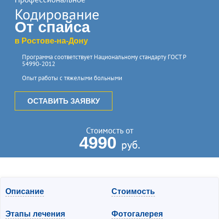
Кодирование
От спайса
в Ростове-на-Дону
Программа соответствует Национальному стандарту ГОСТ Р
54990-2012
Опыт работы с тяжелыми больными
ОСТАВИТЬ ЗАЯВКУ
Стоимость от
4990
руб.
Описание
Стоимость
Этапы лечения
Фотогалерея