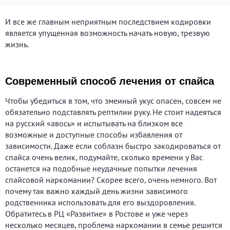
И все же главным неприятным последствием кодировки
является упущенная возможность начать новую, трезвую
жизнь.
Современный способ лечения от спайса
Чтобы убедиться в том, что змеиный укус опасен, совсем не
обязательно подставлять рептилии руку. Не стоит надеяться
на русский «авось» и испытывать на близком все
возможные и доступные способы избавления от
зависимости. Даже если соблазн быстро закодироваться от
спайса очень велик, подумайте, сколько времени у Вас
останется на подобные неудачные попытки лечения
спайсовой наркомании? Скорее всего, очень немного. Вот
почему так важно каждый день жизни зависимого
родственника использовать для его выздоровления.
Обратитесь в РЦ «Развитие» в Ростове и уже через
несколько месяцев, проблема наркомании в семье решится