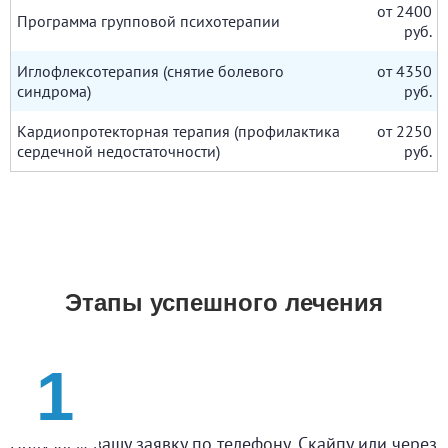
от 2400
Программа групповой психотерапии
руб.
Иглофлексотерапия (снятие болевого
от 4350
синдрома)
руб.
Кардиопротекторная терапия (профилактика
от 2250
сердечной недостаточности)
руб.
Этапы успешного лечения
Заявка
Получаем вашу заявку по телефону, Скайпу или через