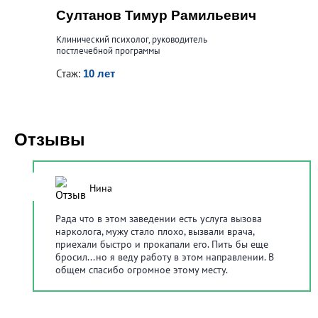
Султанов Тимур Рамильевич
Клинический психолог, руководитель
постлечебной программы
Стаж:
10 лет
Отзывы
5
/
5
Нина
Рада что в этом заведении есть услуга вызова
нарколога, мужу стало плохо, вызвали врача,
приехали быстро и прокапали его. Пить бы еще
бросил...но я веду работу в этом направлении. В
общем спасибо огромное этому месту.