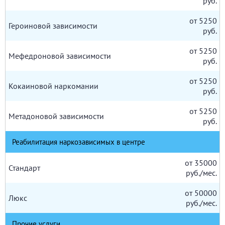
руб.
от 5250
Героиновой зависимости
руб.
от 5250
Мефедроновой зависимости
руб.
от 5250
Кокаиновой наркомании
руб.
от 5250
Метадоновой зависимости
руб.
Реабилитация наркозависимых в центре
от 35000
Стандарт
руб./мес.
от 50000
Люкс
руб./мес.
Прочие услуги