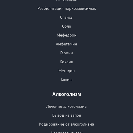
Реабилитация наркозависимых
Спайсы
Соли
Мефедрон
Амфетамин
Героин
Кокаин
Метадон
Гашиш
Алкоголизм
Лечение алкоголизма
Вывод из запоя
Кодирование от алкоголизма
Нарколог на дом